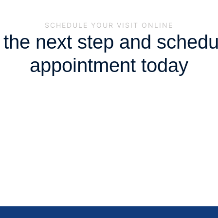
SCHEDULE YOUR VISIT ONLINE
 the next step and schedu
appointment today