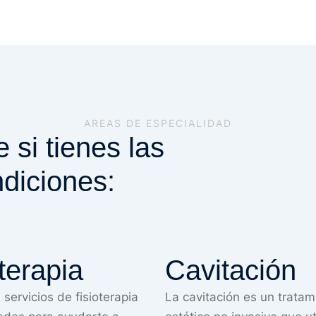
AREAS DE ESPECIALIDAD
si tienes las
ndiciones:
terapia
Cavitación
servicios de fisioterapia
La cavitación es un tratam