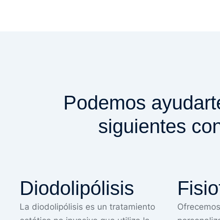
Podemos ayudarte 
siguientes co
Diodolipólisis
Fisio
La diodolipólisis es un tratamiento
Ofrecemos 