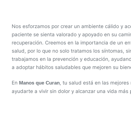
Nos esforzamos por crear un ambiente cálido y a
paciente se sienta valorado y apoyado en su camin
recuperación. Creemos en la importancia de un enf
salud, por lo que no solo tratamos los síntomas, s
trabajamos en la prevención y educación, ayudand
a adoptar hábitos saludables que mejoren su biene
En
, tu salud está en las mejore
Manos que Curan
ayudarte a vivir sin dolor y alcanzar una vida más 