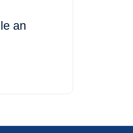
le an