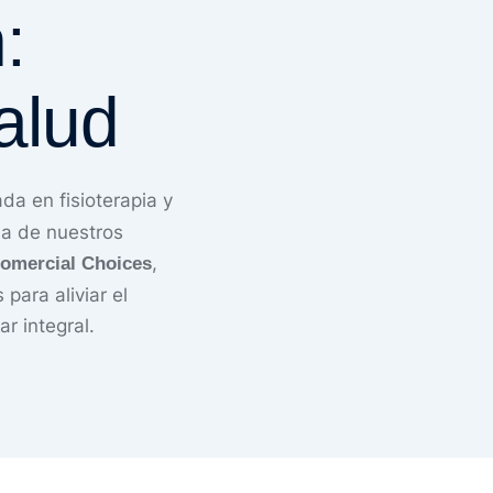
:
alud
da en fisioterapia y
da de nuestros
,
omercial Choices
para aliviar el
r integral.