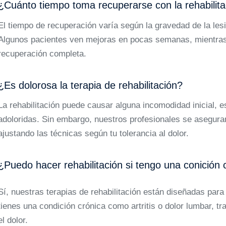
¿Cuánto tiempo toma recuperarse con la rehabilit
El tiempo de recuperación varía según la gravedad de la lesi
Algunos pacientes ven mejoras en pocas semanas, mientras
recuperación completa.
¿Es dolorosa la terapia de rehabilitación?
La rehabilitación puede causar alguna incomodidad inicial, 
adoloridas. Sin embargo, nuestros profesionales se aseguran
ajustando las técnicas según tu tolerancia al dolor.
¿Puedo hacer rehabilitación si tengo una conición 
Sí, nuestras terapias de rehabilitación están diseñadas par
tienes una condición crónica como artritis o dolor lumbar, t
el dolor.