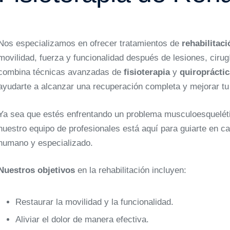
Nos especializamos en ofrecer tratamientos de
rehabilitac
movilidad, fuerza y funcionalidad después de lesiones, ciru
combina técnicas avanzadas de
fisioterapia
y
quiroprácti
ayudarte a alcanzar una recuperación completa y mejorar tu 
Ya sea que estés enfrentando un problema musculoesquelétic
nuestro equipo de profesionales está aquí para guiarte en c
humano y especializado.
Nuestros objetivos
en la rehabilitación incluyen:
Restaurar la movilidad y la funcionalidad.
Aliviar el dolor de manera efectiva.