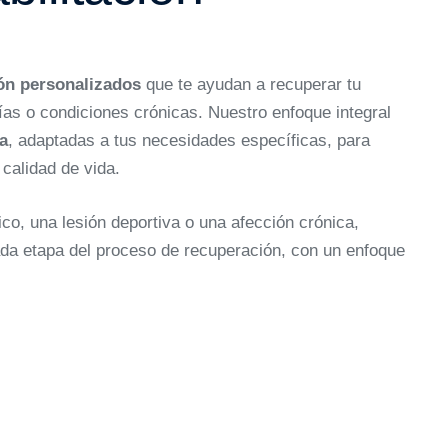
ión personalizados
que te ayudan a recuperar tu
gías o condiciones crónicas. Nuestro enfoque integral
ca
, adaptadas a tus necesidades específicas, para
calidad de vida.
o, una lesión deportiva o una afección crónica,
ada etapa del proceso de recuperación, con un enfoque