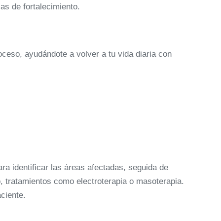
as de fortalecimiento.
eso, ayudándote a volver a tu vida diaria con
ara identificar las áreas afectadas, seguida de
o, tratamientos como electroterapia o masoterapia.
ciente.