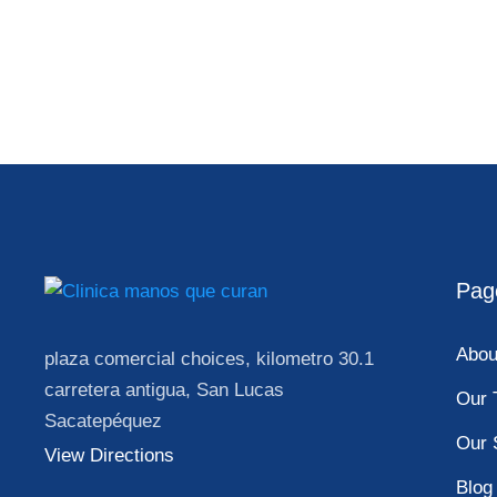
Pag
Abou
plaza comercial choices, kilometro 30.1
carretera antigua, San Lucas
Our 
Sacatepéquez
Our 
View Directions
Blog