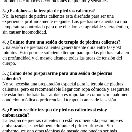
problemas cardíacos o condiciones de piel muy sensibles.
3. ¿Es dolorosa la terapia de piedras calientes?
No, la terapia de piedras calientes está diseñada para ser una
experiencia profundamente relajante. Las piedras se calientan a una
temperatura controlada para que el calor sea agradable y terapéutico,
sin causar incomodidad.
4. ¿Cuánto dura una sesión de terapia de piedras calientes?
Una sesión de piedras calientes generalmente dura entre 60 y 90
minutos. Esto permite suficiente tiempo para que las piedras trabajen
en profundidad y el masaje alcance todas las áreas de tensión del
cuerpo.
5. ¿Cómo debo prepararme para una sesión de piedras
calientes?
No se necesita una preparación especial para la terapia de piedras
calientes, pero es recomendable llegar con ropa cómoda y asegurarte
de estar bien hidratado. También es importante comunicar cualquier
condición médica o preferencia al terapeuta antes de la sesión.
6. ¿Puedo recibir terapia de piedras calientes si estoy
embarazada?
La terapia de piedras calientes no está recomendada para mujeres
embarazadas, especialmente durante el primer trimestre. Sin
embargo, existen otras técnicas de masaje que pueden ser más