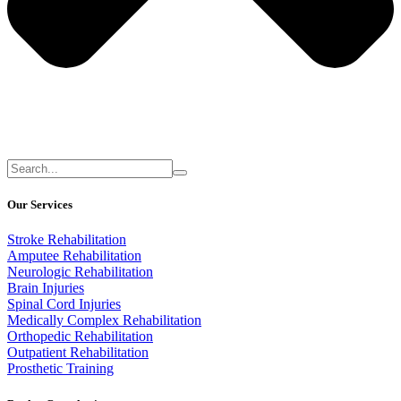
Our Services
Stroke Rehabilitation
Amputee Rehabilitation
Neurologic Rehabilitation
Brain Injuries
Spinal Cord Injuries
Medically Complex Rehabilitation
Orthopedic Rehabilitation
Outpatient Rehabilitation
Prosthetic Training